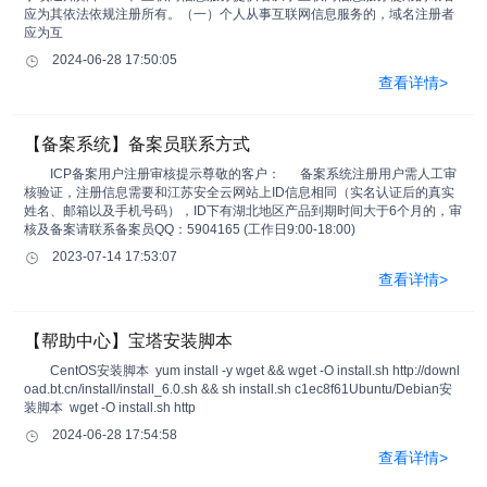
应为其依法依规注册所有。（一）个人从事互联网信息服务的，域名注册者
应为互
2024-06-28 17:50:05
查看详情>
【备案系统】备案员联系方式
ICP备案用户注册审核提示尊敬的客户： 备案系统注册用户需人工审
核验证，注册信息需要和江苏安全云网站上ID信息相同（实名认证后的真实
姓名、邮箱以及手机号码），ID下有湖北地区产品到期时间大于6个月的，审
核及备案请联系备案员QQ：5904165 (工作日9:00-18:00)
2023-07-14 17:53:07
查看详情>
【帮助中心】宝塔安装脚本
CentOS安装脚本 yum install -y wget && wget -O install.sh http://downl
oad.bt.cn/install/install_6.0.sh && sh install.sh c1ec8f61Ubuntu/Debian安
装脚本 wget -O install.sh http
2024-06-28 17:54:58
查看详情>