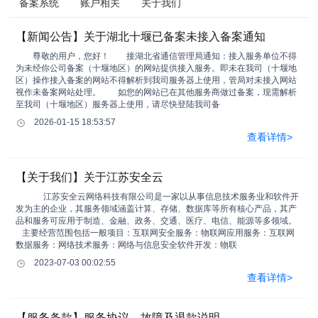
备案系统
账户相关
关于我们
【新闻公告】关于湖北十堰已备案未接入备案通知
尊敬的用户，您好！ 接湖北省通信管理局通知：接入服务单位不得
为未经你公司备案（十堰地区）的网站提供接入服务。即未在我司（十堰地
区）操作接入备案的网站不得解析到我司服务器上使用，管局对未接入网站
视作未备案网站处理。 如您的网站已在其他服务商做过备案，现需解析
至我司（十堰地区）服务器上使用，请尽快登陆我司备
2026-01-15 18:53:57
查看详情>
【关于我们】关于江苏安全云
江苏安全云网络科技有限公司是一家以从事信息技术服务业和软件开
发为主的企业，其服务领域涵盖计算、存储、数据库等所有核心产品，其产
品和服务可应用于制造、金融、政务、交通、医疗、电信、能源等多领域。
主要经营范围包括一般项目：互联网安全服务：物联网应用服务：互联网
数据服务：网络技术服务：网络与信息安全软件开发：物联
2023-07-03 00:02:55
查看详情>
【服务条款】服务协议、故障及退款说明