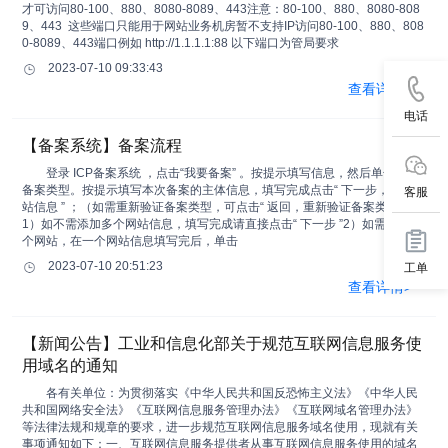
才可访问80-100、880、8080-8089、443注意：80-100、880、8080-808
9、443 这些端口只能用于网站业务机房暂不支持IP访问80-100、880、808
0-8089、443端口例如 http://1.1.1.1:88 以下端口为管局要求
2023-07-10 09:33:43
查看详情>
电话
【备案系统】备案流程
登录 ICP备案系统 ，点击“我要备案” 。按提示填写信息，然后单击 验证
备案类型。按提示填写本次备案的主体信息，填写完成点击“ 下一步，填写网
客服
站信息 ” ；（如需重新验证备案类型，可点击“ 返回，重新验证备案类型 ”）
1）如不需添加多个网站信息，填写完成请直接点击“ 下一步 ”2）如需添加多
个网站，在一个网站信息填写完后，单击
2023-07-10 20:51:23
工单
查看详情>
【新闻公告】工业和信息化部关于规范互联网信息服务使
用域名的通知
各有关单位：为贯彻落实《中华人民共和国反恐怖主义法》《中华人民
共和国网络安全法》《互联网信息服务管理办法》《互联网域名管理办法》
等法律法规和规章的要求，进一步规范互联网信息服务域名使用，现就有关
事项通知如下：一、互联网信息服务提供者从事互联网信息服务使用的域名