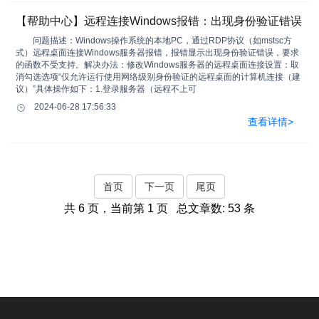
【帮助中心】远程连接Windows报错：出现身份验证错误
问题描述：Windows操作系统的本地PC，通过RDP协议（如mstsc方
式）远程桌面连接Windows服务器报错，报错显示出现身份验证错误，要求
的函数不受支持。解决办法：修改Windows服务器的远程桌面连接设置：取
消勾选选项“仅允许运行使用网络级别身份验证的远程桌面的计算机连接（建
议）”具体操作如下：1.登录服务器（远程不上可
2024-06-28 17:56:33
查看详情>
首页
下一页
尾页
共 6 页，当前第 1 页 总文章数: 53 条